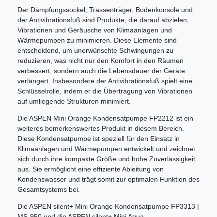
Der Dämpfungssockel, Trassenträger, Bodenkonsole und
der Antivibrationsfuß sind Produkte, die darauf abzielen,
Vibrationen und Geräusche von Klimaanlagen und
Wärmepumpen zu minimieren. Diese Elemente sind
entscheidend, um unerwünschte Schwingungen zu
reduzieren, was nicht nur den Komfort in den Räumen
verbessert, sondern auch die Lebensdauer der Geräte
verlängert. Insbesondere der Antivibrationsfuß spielt eine
Schlüsselrolle, indem er die Übertragung von Vibrationen
auf umliegende Strukturen minimiert.
Die ASPEN Mini Orange Kondensatpumpe FP2212 ist ein
weiteres bemerkenswertes Produkt in diesem Bereich.
Diese Kondensatpumpe ist speziell für den Einsatz in
Klimaanlagen und Wärmepumpen entwickelt und zeichnet
sich durch ihre kompakte Größe und hohe Zuverlässigkeit
aus. Sie ermöglicht eine effiziente Ableitung von
Kondenswasser und trägt somit zur optimalen Funktion des
Gesamtsystems bei.
Die ASPEN silent+ Mini Orange Kondensatpumpe FP3313 |
MS-950 und die ASPEN silent+ Mini Aqua