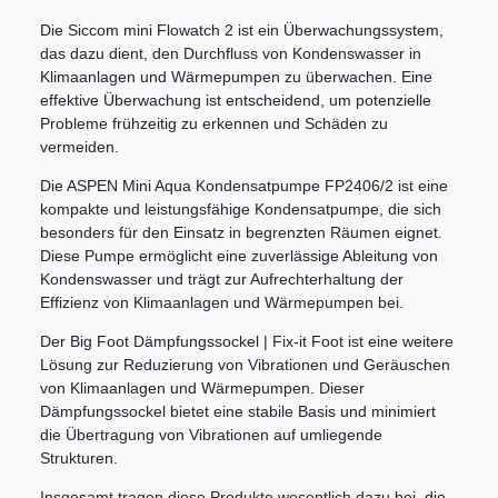
Die Siccom mini Flowatch 2 ist ein Überwachungssystem,
das dazu dient, den Durchfluss von Kondenswasser in
Klimaanlagen und Wärmepumpen zu überwachen. Eine
effektive Überwachung ist entscheidend, um potenzielle
Probleme frühzeitig zu erkennen und Schäden zu
vermeiden.
Die ASPEN Mini Aqua Kondensatpumpe FP2406/2 ist eine
kompakte und leistungsfähige Kondensatpumpe, die sich
besonders für den Einsatz in begrenzten Räumen eignet.
Diese Pumpe ermöglicht eine zuverlässige Ableitung von
Kondenswasser und trägt zur Aufrechterhaltung der
Effizienz von Klimaanlagen und Wärmepumpen bei.
Der Big Foot Dämpfungssockel | Fix-it Foot ist eine weitere
Lösung zur Reduzierung von Vibrationen und Geräuschen
von Klimaanlagen und Wärmepumpen. Dieser
Dämpfungssockel bietet eine stabile Basis und minimiert
die Übertragung von Vibrationen auf umliegende
Strukturen.
Insgesamt tragen diese Produkte wesentlich dazu bei, die