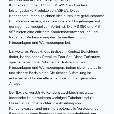
Kondensatpumpe FP3326 | MS-957 sind weitere
leistungsstarke Produkte von ASPEN. Diese
Kondensatpumpen zeichnen sich durch ihre geräuscharme
Funktionsweise aus, was besonders in Umgebungen mit
geringem Lärmpegel von Vorteil ist. Die MS-950 und MS-
957 bieten eine effiziente Kondensatentwässerung und
tragen zur Verbesserung der Gesamtleistung von
Klimaanlagen und Wärmepumpen bei.
Ein weiteres Produkt, das in diesem Kontext Beachtung
findet, ist das codex Premium Foot Set. Diese Fußstütze
spielt eine wichtige Rolle bei der Aufstellung von
Klimaanlagen und Wärmepumpen, indem sie eine stabile
und sichere Basis bietet. Die richtige Aufstellung ist
entscheidend für die effiziente Funktion der gesamten
Anlage.
Der flexible, verstärkte Kondensatschlauch mit glatter
Innenseite ist ein weiteres wichtiges Zubehörprodukt.
Dieser Schlauch erleichtert die Ableitung von
Kondenswasser und minimiert potenzielle Verstopfungen.
Eine reibungslose Entwässerung ist entscheidend, um