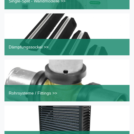
Single-Split - Wandmodelle >>
Dämpfungssockel >>
Rohrsysteme / Fittings >>