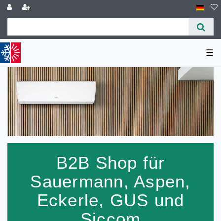
☰
B2B Shop für
Sauermann, Aspen,
Eckerle, GUS und
Siccom