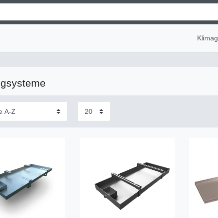
Klima
ngsysteme