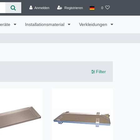
Anmelden
Registrieren
0
geräte
Installationsmaterial
Verkleidungen
Filter