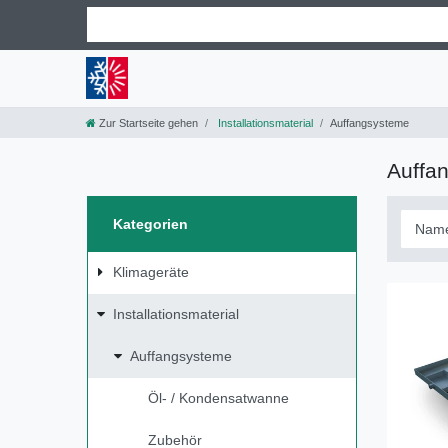
Zur Startseite gehen
Installationsmaterial
Auffangsysteme
Auffa
Kategorien
Klimageräte
Installationsmaterial
Auffangsysteme
Öl- / Kondensatwanne
Zubehör