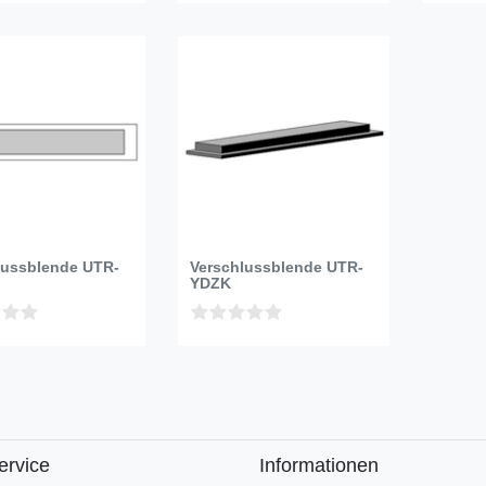
lussblende UTR-
Verschlussblende UTR-
YDZK
ervice
Informationen