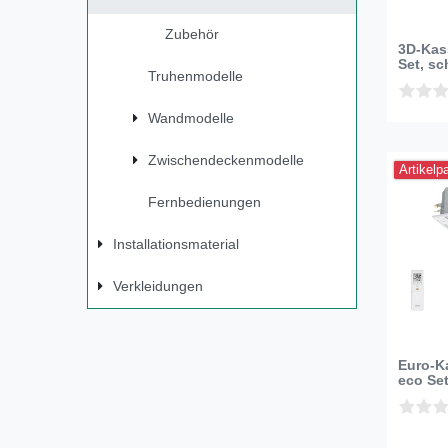
Zubehör
3D-Kas
Set, sc
Truhenmodelle
Wandmodelle
Zwischendeckenmodelle
Artikelp
Fernbedienungen
Installationsmaterial
Verkleidungen
Euro-K
eco Se