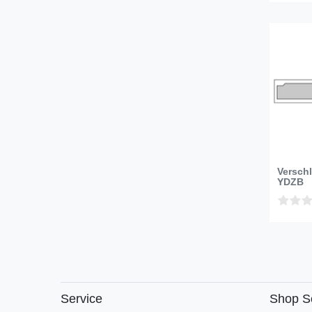
Versch
YDZB
Service
Shop S