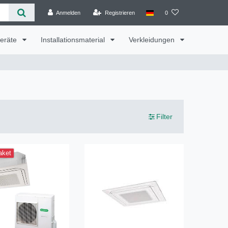
Anmelden
Registrieren
0
geräte
Installationsmaterial
Verkleidungen
Filter
aket