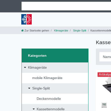
Zur Startseite gehen
Klimageräte
Single-Split
Kassettenmodell
Kasse
Kategorien
Klimageräte
Artikelp
mobile Klimageräte
Single-Split
Deckenmodelle
Kassettenmodelle