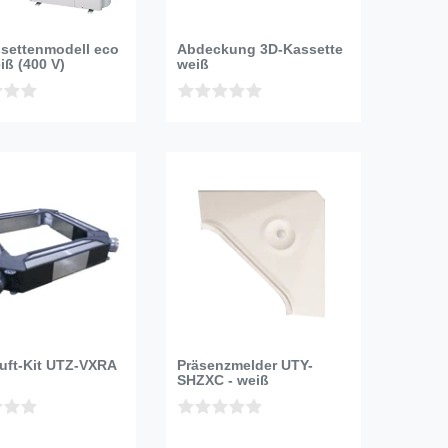
settenmodell eco
Abdeckung 3D-Kassette
iß (400 V)
weiß
luft-Kit UTZ-VXRA
Präsenzmelder UTY-
SHZXC - weiß