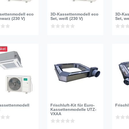
settenmodell eco
3D-Kassettenmodell eco
3D-Kas
hwarz (230 V)
Set, weiß (230 V)
Set, we
aket
assettenmodell
Frischluft-Kit für Euro-
Frisch
t
Kassettenmodelle UTZ-
VXAA